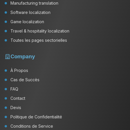
Manufacturing translation
Software localization
Game localization
Travel & hospitality localization
Toutes les pages sectorielles
Company
À Propos
Cas de Succès
FAQ
Contact
Devis
Politique de Confidentialité
Conditions de Service