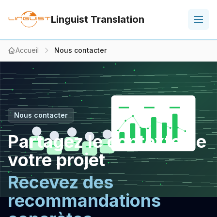
Linguist Translation
Accueil
Nous contacter
Nous contacter
Partagez le contexte de
votre projet
Recevez des
recommandations