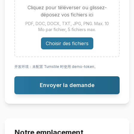
Cliquez pour téléverser ou glissez-
déposez vos fichiers ici
PDF, DOC, DOCX, TXT, JPG, PNG. Max. 10
Mo par fichier, 5 fichiers max.
Choisir des fichiers
开发环境：未配置 Turnstile 时使用 demo-token。
Envoyer la demande
Notre emplacement