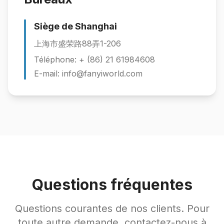
Siège de Shanghai
上海市盛荣路88弄1-206
Téléphone: + (86) 21 61984608
E-mail: info@fanyiworld.com
Questions fréquentes
Questions courantes de nos clients. Pour
toute autre demande, contactez-nous à