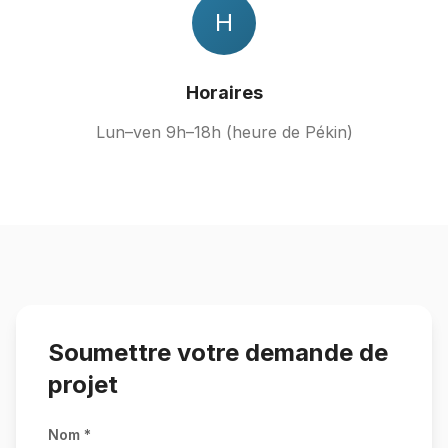
H
Horaires
Lun–ven 9h–18h (heure de Pékin)
Soumettre votre demande de
projet
Nom *