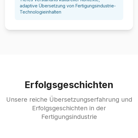
adaptive Übersetzung von Fertigungsindustrie-
Technologieinhalten
Erfolgsgeschichten
Unsere reiche Übersetzungserfahrung und
Erfolgsgeschichten in der
Fertigungsindustrie