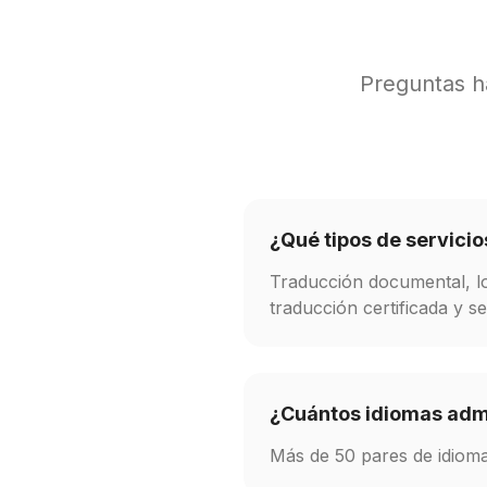
Preguntas ha
¿Qué tipos de servici
Traducción documental, loc
traducción certificada y se
¿Cuántos idiomas adm
Más de 50 pares de idiomas