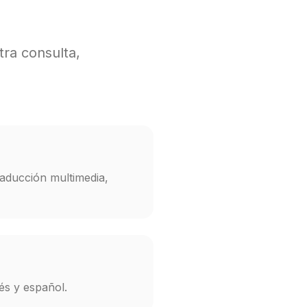
tra consulta,
raducción multimedia,
és y español.