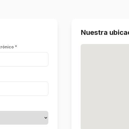
Nuestra ubica
trónico *