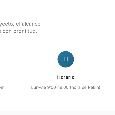
yecto, el alcance
 con prontitud.
H
Horario
om
Lun–vie 9:00–18:00 (hora de Pekín)