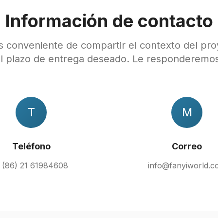
Información de contacto
ás conveniente de compartir el contexto del pro
el plazo de entrega deseado. Le responderemos
T
M
Teléfono
Correo
 (86) 21 61984608
info@fanyiworld.c