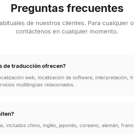
Preguntas frecuentes
bituales de nuestros clientes. Para cualquier o
contáctenos en cualquier momento.
os de traducción ofrecen?
alización web, localización de software, interpretación, t
rvicios multilingües relacionados.
iten?
, incluidos chino, inglés, japonés, coreano, alemán, franc