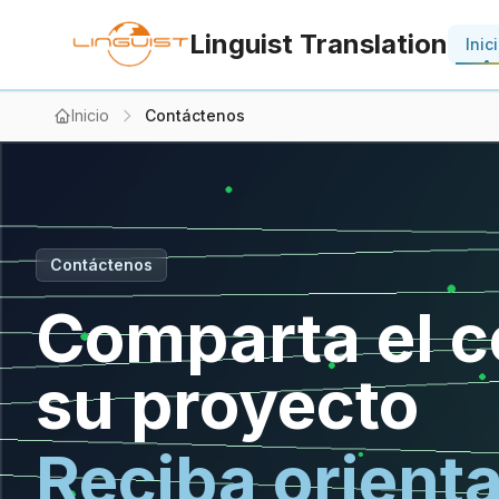
Linguist Translation
Inic
Inicio
Contáctenos
Contáctenos
Comparta el c
su proyecto
Reciba orient