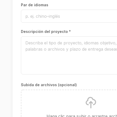
Par de idiomas
Descripción del proyecto *
Subida de archivos (opcional)
Haga clic para subir o arrastre arc