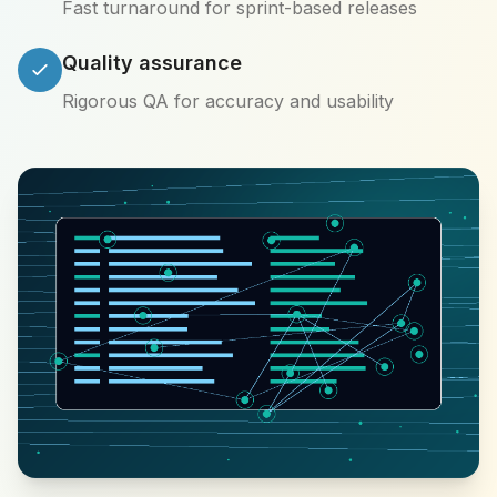
Fast turnaround for sprint-based releases
Quality assurance
Rigorous QA for accuracy and usability