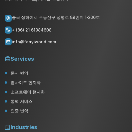
중국 상하이시 푸동신구 성영로 88번지 1-206호
+ (86) 21 61984608
info@fanyiworld.com
Services
문서 번역
웹사이트 현지화
소프트웨어 현지화
통역 서비스
인증 번역
Industries